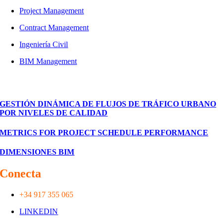
Project Management
Contract Management
Ingeniería Civil
BIM Management
Proyectos
GESTIÓN DINÁMICA DE FLUJOS DE TRÁFICO URBANO
POR NIVELES DE CALIDAD
METRICS FOR PROJECT SCHEDULE PERFORMANCE
DIMENSIONES BIM
Conecta
con nosotros
+34 917 355 065
LINKEDIN