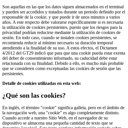
Son aquellas en las que los datos siguen almacenados en el terminal
y pueden ser accedidos y tratados durante un periodo definido por el
responsable de la cookie, y que puede ir de unos minutos a varios
años. A este respecto debe valorarse específicamente si es necesaria
la utilización de cookies persistentes, puesto que los riesgos para la
privacidad podrían reducirse mediante la utilización de cookies de
sesión. En todo caso, cuando se instalen cookies persistentes, se
recomienda reducir al mínimo necesario su duración temporal
atendiendo a la finalidad de su uso. A estos efectos, el Dictamen
4/2012 del GT29 indicó que para que una cookie pueda estar exenta
del deber de consentimiento informado, su caducidad debe estar
relacionada con su finalidad. Debido a ello, es mucho más probable
que se consideren como exceptuadas las cookies de sesión que las
persistentes.
Detalle de cookies utilizadas en esta web:
¿Qué son las cookies?
En inglés, el término "cookie" significa galleta, pero en el ámbito de
la navegación web, una "cookie" es algo completamente distinto.
Cuando accede a nuestro Sitio Web, en el navegador de su
dispositivo se almacena una pequeña cantidad de texto que se