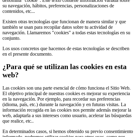
denomina "cookie". Este texto contiene información variada sobre
su navegación, hábitos, preferencias, personalizaciones de
contenidos, etc...
Existen otras tecnologías que funcionan de manera similar y que
también se usan para recopilar datos sobre tu actividad de
navegación. Llamaremos "cookies" a todas estas tecnologías en su
conjunto.
Los usos concretos que hacemos de estas tecnologías se describen
en el presente documento.
¿Para qué se utilizan las cookies en esta
web?
Las cookies son una parte esencial de cómo funciona el Sitio Web.
El objetivo principal de nuestras cookies es mejorar su experiencia
en la navegación. Por ejemplo, para recordar sus preferencias
(idioma, país, etc.) durante la navegación y en futuras visitas. La
información recogida en las cookies nos permite además mejorar la
web, adaptarla a sus intereses como usuario, acelerar las búsquedas
que realice, etc..
En determinados casos, si hemos obtenido su previo consentimiento
informado, podremos utilizar cookies para otros usos, como por