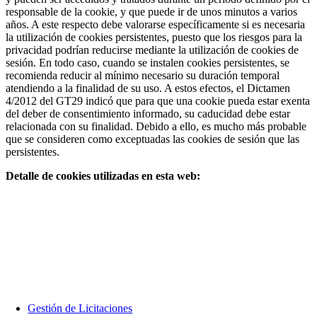
responsable de la cookie, y que puede ir de unos minutos a varios
años. A este respecto debe valorarse específicamente si es necesaria
la utilización de cookies persistentes, puesto que los riesgos para la
privacidad podrían reducirse mediante la utilización de cookies de
sesión. En todo caso, cuando se instalen cookies persistentes, se
recomienda reducir al mínimo necesario su duración temporal
atendiendo a la finalidad de su uso. A estos efectos, el Dictamen
4/2012 del GT29 indicó que para que una cookie pueda estar exenta
del deber de consentimiento informado, su caducidad debe estar
relacionada con su finalidad. Debido a ello, es mucho más probable
que se consideren como exceptuadas las cookies de sesión que las
persistentes.
Detalle de cookies utilizadas en esta web:
WORK GLOBALLY, ACT LOCALLY
Trabajamos con nuestros clientes en cualquier lugar que nos necesiten.
Enlaces
Gestión de Licitaciones