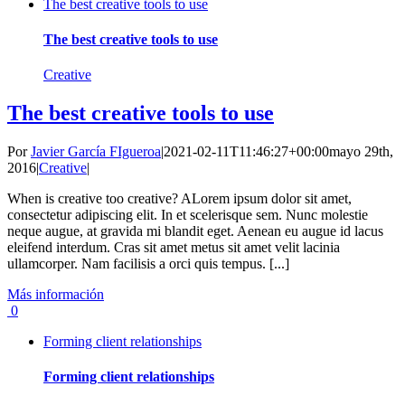
The best creative tools to use
The best creative tools to use
Creative
The best creative tools to use
Por
Javier García FIgueroa
|
2021-02-11T11:46:27+00:00
mayo 29th,
2016
|
Creative
|
When is creative too creative? ALorem ipsum dolor sit amet,
consectetur adipiscing elit. In et scelerisque sem. Nunc molestie
neque augue, at gravida mi blandit eget. Aenean eu augue id lacus
eleifend interdum. Cras sit amet metus sit amet velit lacinia
ullamcorper. Nam facilisis a orci quis tempus. [...]
Más información
0
Forming client relationships
Forming client relationships