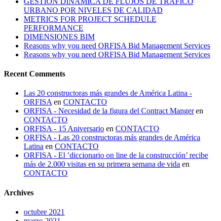
GESTIÓN DINÁMICA DE FLUJOS DE TRÁFICO
URBANO POR NIVELES DE CALIDAD
METRICS FOR PROJECT SCHEDULE
PERFORMANCE
DIMENSIONES BIM
Reasons why you need ORFISA Bid Management Services
Reasons why you need ORFISA Bid Management Services
Recent Comments
Las 20 constructoras más grandes de América Latina -
ORFISA
en
CONTACTO
ORFISA - Necesidad de la figura del Contract Manger
en
CONTACTO
ORFISA - 15 Aniversario
en
CONTACTO
ORFISA - Las 20 constructoras más grandes de América
Latina
en
CONTACTO
ORFISA - El ’diccionario on line de la construcción’ recibe
más de 2.000 visitas en su primera semana de vida
en
CONTACTO
Archives
octubre 2021
marzo 2021