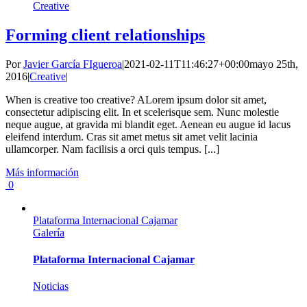
Creative
Forming client relationships
Por
Javier García FIgueroa
|
2021-02-11T11:46:27+00:00
mayo 25th,
2016
|
Creative
|
When is creative too creative? ALorem ipsum dolor sit amet,
consectetur adipiscing elit. In et scelerisque sem. Nunc molestie
neque augue, at gravida mi blandit eget. Aenean eu augue id lacus
eleifend interdum. Cras sit amet metus sit amet velit lacinia
ullamcorper. Nam facilisis a orci quis tempus. [...]
Más información
0
Plataforma Internacional Cajamar
Galería
Plataforma Internacional Cajamar
Noticias