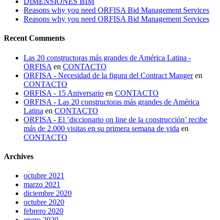
DIMENSIONES BIM
Reasons why you need ORFISA Bid Management Services
Reasons why you need ORFISA Bid Management Services
Recent Comments
Las 20 constructoras más grandes de América Latina -
ORFISA
en
CONTACTO
ORFISA - Necesidad de la figura del Contract Manger
en
CONTACTO
ORFISA - 15 Aniversario
en
CONTACTO
ORFISA - Las 20 constructoras más grandes de América
Latina
en
CONTACTO
ORFISA - El ’diccionario on line de la construcción’ recibe
más de 2.000 visitas en su primera semana de vida
en
CONTACTO
Archives
octubre 2021
marzo 2021
diciembre 2020
octubre 2020
febrero 2020
enero 2020