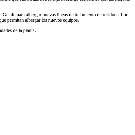
n Getafe para albergar nuevas líneas de tratamiento de residuos. Por
s que permitan albergar los nuevos equipos.
idades de la planta.