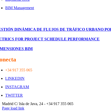
BIM Management
royectos
ESTIÓN DINÁMICA DE FLUJOS DE TRÁFICO URBANO PO
ETRICS FOR PROJECT SCHEDULE PERFORMANCE
IMENSIONES BIM
onecta
con nosotros
+34 917 355 065
LINKEDIN
INSTAGRAM
TWITTER
Toggle
Madrid C/ Isla de Java, 24 - +34 917 355 065
Sliding
Page load link