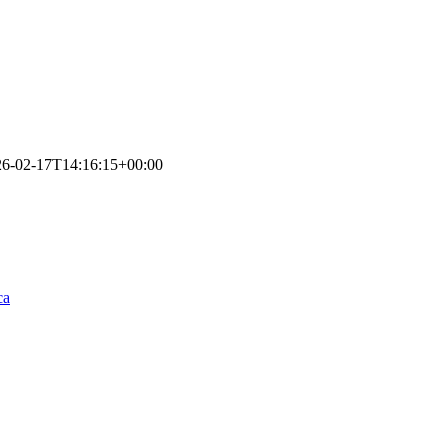
26-02-17T14:16:15+00:00
ca