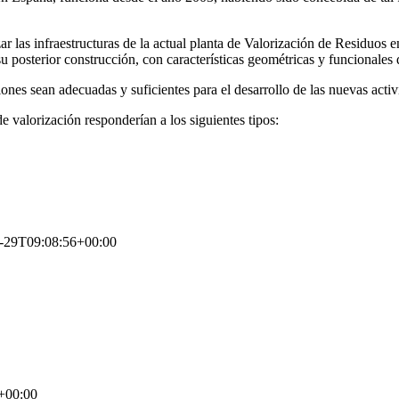
r las infraestructuras de la actual planta de Valorización de Residuos e
 su posterior construcción, con características geométricas y funcionale
ones sean adecuadas y suficientes para el desarrollo de las nuevas activ
de valorización responderían a los siguientes tipos:
-29T09:08:56+00:00
+00:00